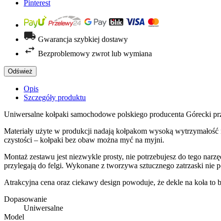
Pinterest
Gwarancja szybkiej dostawy
Bezproblemowy zwrot lub wymiana
Opis
Szczegóły produktu
Uniwersalne kołpaki samochodowe polskiego producenta Górecki przy
Materiały użyte w produkcji nadają kołpakom wysoką wytrzymałość n
czystości – kołpaki bez obaw można myć na myjni.
Montaż zestawu jest niezwykle prosty, nie potrzebujesz do tego narz
przylegają do felgi. Wykonane z tworzywa sztucznego zatrzaski nie
Atrakcyjna cena oraz ciekawy design powoduje, że dekle na koła to 
Dopasowanie
Uniwersalne
Model