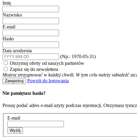
Imię
Nazwisko
E-mail
Hasło
Data urodzenia
(Np.: 1970-05-31)
Otrzymuj oferty od naszych partnerów
Zapisz się do newslettera
Możesz zrezygnować w każdej chwili. W tym celu należy odnaleźć szc
Powrót do logowania
Zarejestruj
Nie pamiętasz hasła?
Proszę podać adres e-mail użyty podczas rejestracji. Otrzymasz tymc
E-mail
Wyślij