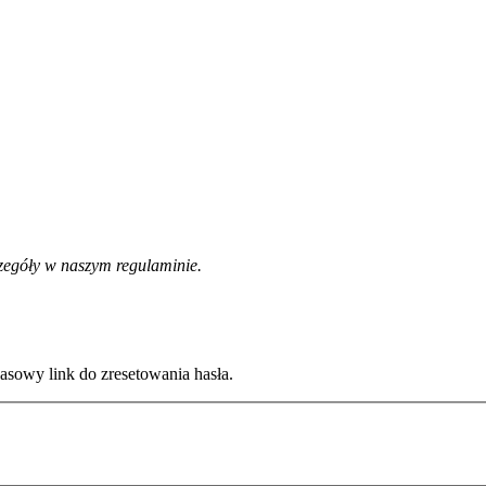
zegóły w naszym regulaminie.
zasowy link do zresetowania hasła.