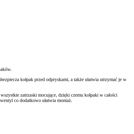
paków.
bezpiecza kołpak przed odpryskami, a także ułatwia utrzymać je w
 wszystkie zatrzaski mocujące, dzięki czemu kołpaki w całości
 wentyl co dodatkowo ułatwia montaż.