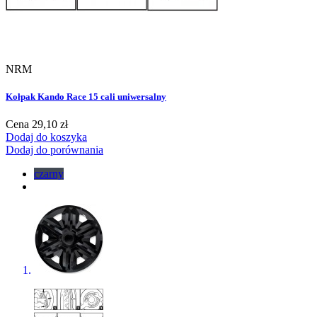
NRM
Kołpak Kando Race 15 cali uniwersalny
Cena
29,10 zł
Dodaj do koszyka
Dodaj do porównania
czarny