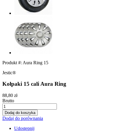
Produkt #:
Aura Ring 15
Jestic®
Kołpaki 15 cali Aura Ring
88,80 zł
Brutto
Dodaj do koszyka
Dodaj do porównania
Udostępnij