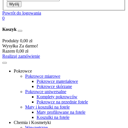
Wyślij
Powrót do logowania
0
Koszyk
Produkty
0,00 zł
Wysyłka
Za darmo!
Razem
0,00 zł
Realizuj zamówienie
Pokrowce
Pokrowce miarowe
Pokrowce materiałowe
Pokrowce skórzane
Pokrowce uniwersalne
Komplety pokrowców
Pokrowce na przednie fotele
Maty i koszulki na fotele
Maty profilowane na fotele
Koszulki na fotele
Chemia i Kosmetyki
Wewnętrzne