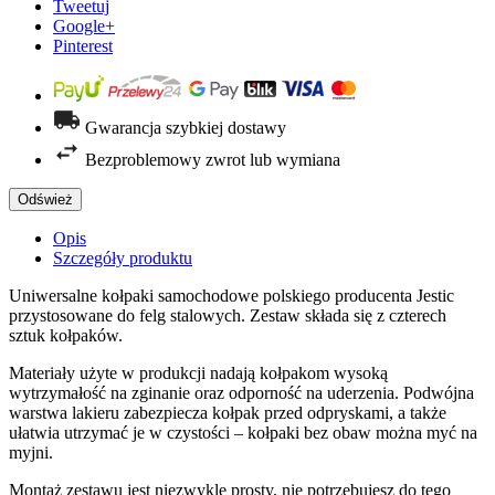
Tweetuj
Google+
Pinterest
Gwarancja szybkiej dostawy
Bezproblemowy zwrot lub wymiana
Opis
Szczegóły produktu
Uniwersalne kołpaki samochodowe polskiego producenta Jestic
przystosowane do felg stalowych. Zestaw składa się z czterech
sztuk kołpaków.
Materiały użyte w produkcji nadają kołpakom wysoką
wytrzymałość na zginanie oraz odporność na uderzenia. Podwójna
warstwa lakieru zabezpiecza kołpak przed odpryskami, a także
ułatwia utrzymać je w czystości – kołpaki bez obaw można myć na
myjni.
Montaż zestawu jest niezwykle prosty, nie potrzebujesz do tego