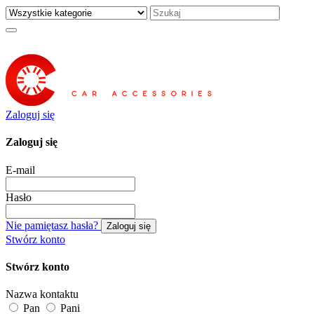
Zaloguj się
Zaloguj się
E-mail
Hasło
Nie pamiętasz hasła?
Zaloguj się
Stwórz konto
Stwórz konto
Nazwa kontaktu
Pan
Pani