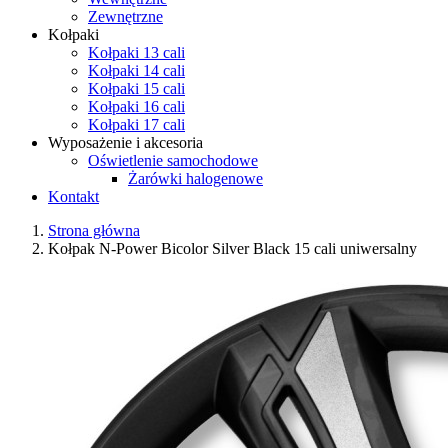
Zewnętrzne
Kołpaki
Kołpaki 13 cali
Kołpaki 14 cali
Kołpaki 15 cali
Kołpaki 16 cali
Kołpaki 17 cali
Wyposażenie i akcesoria
Oświetlenie samochodowe
Żarówki halogenowe
Kontakt
Strona główna
Kołpak N-Power Bicolor Silver Black 15 cali uniwersalny