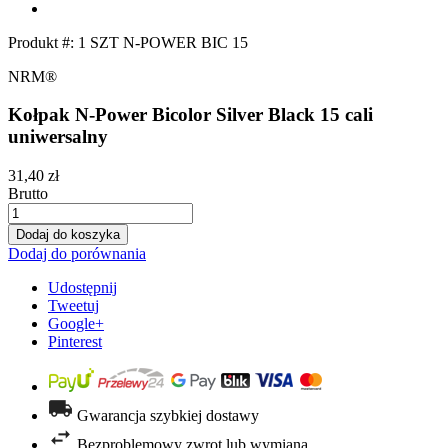
Produkt #:
1 SZT N-POWER BIC 15
NRM®
Kołpak N-Power Bicolor Silver Black 15 cali
uniwersalny
31,40 zł
Brutto
Dodaj do koszyka
Dodaj do porównania
Udostępnij
Tweetuj
Google+
Pinterest
Gwarancja szybkiej dostawy
Bezproblemowy zwrot lub wymiana