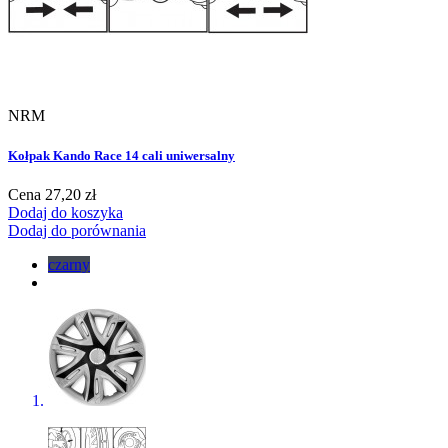
NRM
Kołpak Kando Race 14 cali uniwersalny
Cena
27,20 zł
Dodaj do koszyka
Dodaj do porównania
czarny