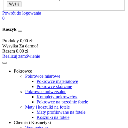
Wyślij
Powrót do logowania
0
Koszyk
Produkty
0,00 zł
Wysyłka
Za darmo!
Razem
0,00 zł
Realizuj zamówienie
Pokrowce
Pokrowce miarowe
Pokrowce materiałowe
Pokrowce skórzane
Pokrowce uniwersalne
Komplety pokrowców
Pokrowce na przednie fotele
Maty i koszulki na fotele
Maty profilowane na fotele
Koszulki na fotele
Chemia i Kosmetyki
Wewnętrzne