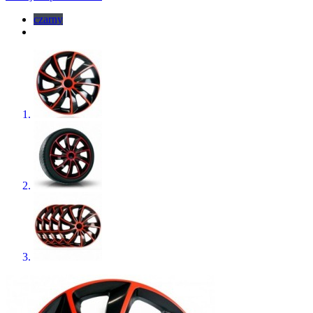
czarny