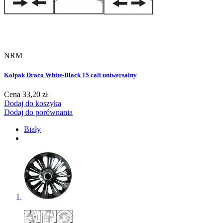
NRM
Kołpak Draco White-Black 15 cali uniwersalny
Cena
33,20 zł
Dodaj do koszyka
Dodaj do porównania
Biały