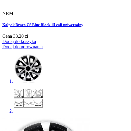
NRM
Kołpak Draco CS Blue Black 15 cali uniwersalny
Cena
33,20 zł
Dodaj do koszyka
Dodaj do porównania