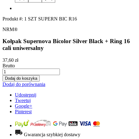
Produkt #:
1 SZT SUPERN BIC R16
NRM®
Kołpak Supernova Bicolor Silver Black + Ring 16
cali uniwersalny
37,60 zł
Brutto
Dodaj do koszyka
Dodaj do porównania
Udostępnij
Tweetuj
Google+
Pinterest
Gwarancja szybkiej dostawy