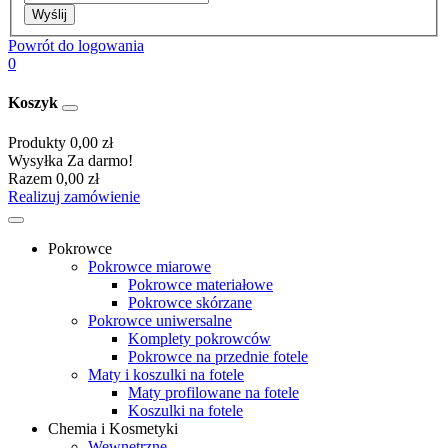
Wyślij
Powrót do logowania
0
Koszyk
Produkty
0,00 zł
Wysyłka
Za darmo!
Razem
0,00 zł
Realizuj zamówienie
Pokrowce
Pokrowce miarowe
Pokrowce materiałowe
Pokrowce skórzane
Pokrowce uniwersalne
Komplety pokrowców
Pokrowce na przednie fotele
Maty i koszulki na fotele
Maty profilowane na fotele
Koszulki na fotele
Chemia i Kosmetyki
Wewnętrzne