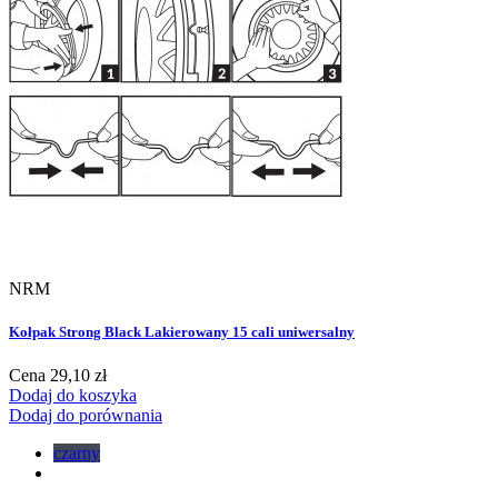
NRM
Kołpak Strong Black Lakierowany 15 cali uniwersalny
Cena
29,10 zł
Dodaj do koszyka
Dodaj do porównania
czarny