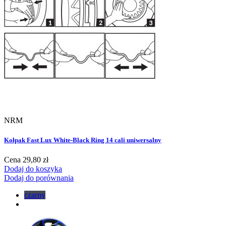
NRM
Kołpak Fast Lux White-Black Ring 14 cali uniwersalny
Cena
29,80 zł
Dodaj do koszyka
Dodaj do porównania
czarny