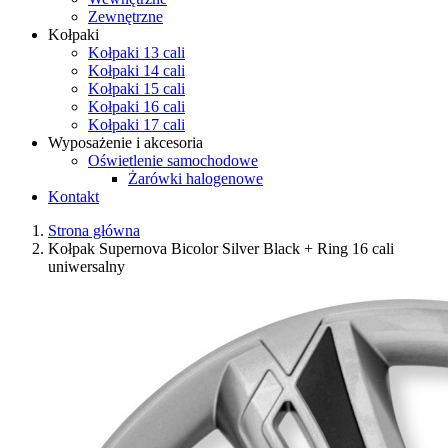
Zewnętrzne
Kołpaki
Kołpaki 13 cali
Kołpaki 14 cali
Kołpaki 15 cali
Kołpaki 16 cali
Kołpaki 17 cali
Wyposażenie i akcesoria
Oświetlenie samochodowe
Żarówki halogenowe
Kontakt
Strona główna
Kołpak Supernova Bicolor Silver Black + Ring 16 cali
uniwersalny