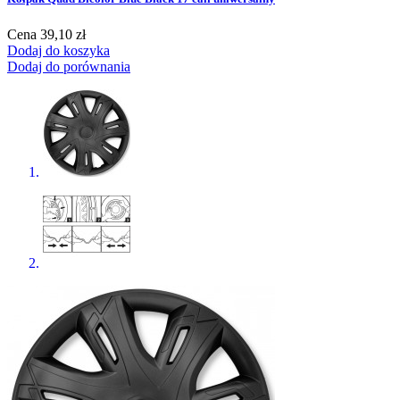
Cena
39,10 zł
Dodaj do koszyka
Dodaj do porównania