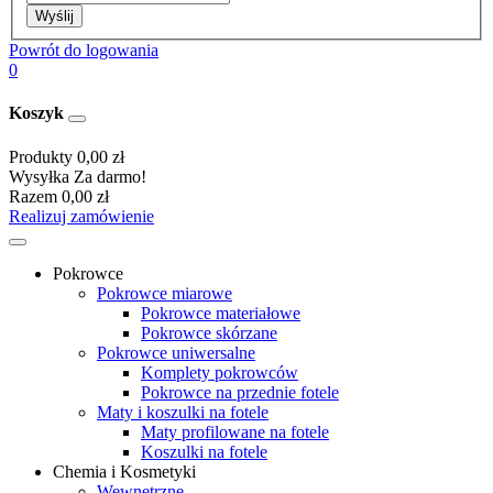
Wyślij
Powrót do logowania
0
Koszyk
Produkty
0,00 zł
Wysyłka
Za darmo!
Razem
0,00 zł
Realizuj zamówienie
Pokrowce
Pokrowce miarowe
Pokrowce materiałowe
Pokrowce skórzane
Pokrowce uniwersalne
Komplety pokrowców
Pokrowce na przednie fotele
Maty i koszulki na fotele
Maty profilowane na fotele
Koszulki na fotele
Chemia i Kosmetyki
Wewnętrzne