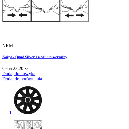
NRM
Kołpak Quad Silver 14 cali uniwersalny
Cena
23,20 zł
Dodaj do koszyka
Dodaj do porównania