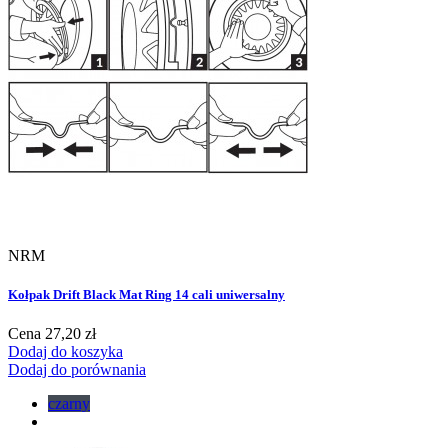
NRM
Kołpak Drift Black Mat Ring 14 cali uniwersalny
Cena
27,20 zł
Dodaj do koszyka
Dodaj do porównania
czarny