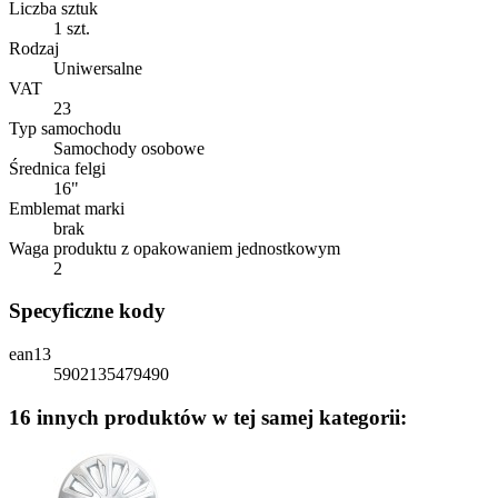
Liczba sztuk
1 szt.
Rodzaj
Uniwersalne
VAT
23
Typ samochodu
Samochody osobowe
Średnica felgi
16"
Emblemat marki
brak
Waga produktu z opakowaniem jednostkowym
2
Specyficzne kody
ean13
5902135479490
16 innych produktów w tej samej kategorii: