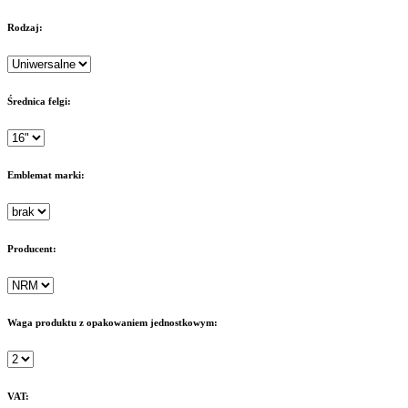
Rodzaj:
Średnica felgi:
Emblemat marki:
Producent:
Waga produktu z opakowaniem jednostkowym:
VAT: