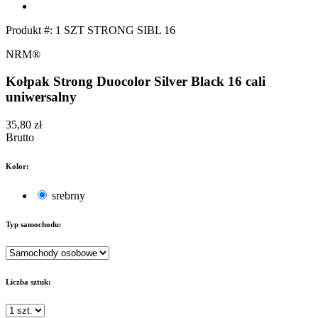
Produkt #:
1 SZT STRONG SIBL 16
NRM®
Kołpak Strong Duocolor Silver Black 16 cali
uniwersalny
35,80 zł
Brutto
Kolor:
srebrny
Typ samochodu:
Liczba sztuk: