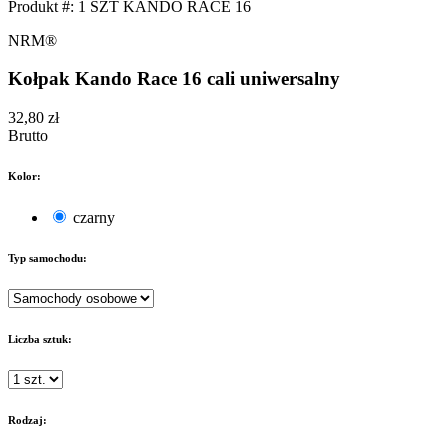
Produkt #:
1 SZT KANDO RACE 16
NRM®
Kołpak Kando Race 16 cali uniwersalny
32,80 zł
Brutto
Kolor:
czarny
Typ samochodu:
Liczba sztuk:
Rodzaj: