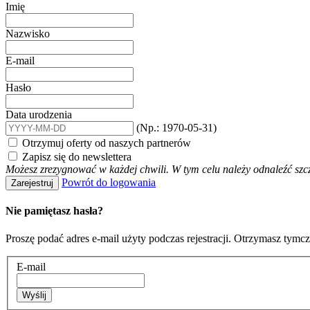
Imię
Nazwisko
E-mail
Hasło
Data urodzenia
(Np.: 1970-05-31)
Otrzymuj oferty od naszych partnerów
Zapisz się do newslettera
Możesz zrezygnować w każdej chwili. W tym celu należy odnaleźć szc
Powrót do logowania
Zarejestruj
Nie pamiętasz hasła?
Proszę podać adres e-mail użyty podczas rejestracji. Otrzymasz tymc
E-mail
Wyślij