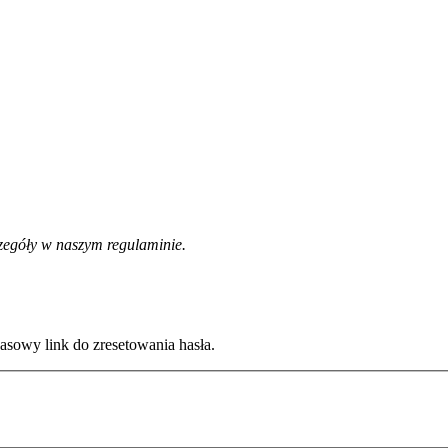
zegóły w naszym regulaminie.
zasowy link do zresetowania hasła.