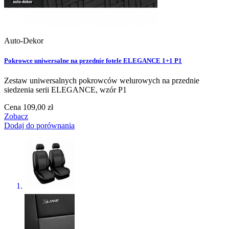
Auto-Dekor
Pokrowce uniwersalne na przednie fotele ELEGANCE 1+1 P1
Zestaw uniwersalnych pokrowców welurowych na przednie
siedzenia serii ELEGANCE, wzór P1
Cena
109,00 zł
Zobacz
Dodaj do porównania