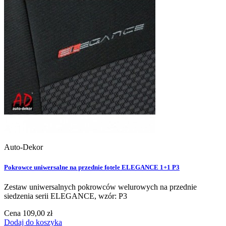
Auto-Dekor
Pokrowce uniwersalne na przednie fotele ELEGANCE 1+1 P3
Zestaw uniwersalnych pokrowców welurowych na przednie
siedzenia serii ELEGANCE, wzór: P3
Cena
109,00 zł
Dodaj do koszyka