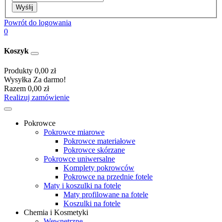
Wyślij
Powrót do logowania
0
Koszyk
Produkty
0,00 zł
Wysyłka
Za darmo!
Razem
0,00 zł
Realizuj zamówienie
Pokrowce
Pokrowce miarowe
Pokrowce materiałowe
Pokrowce skórzane
Pokrowce uniwersalne
Komplety pokrowców
Pokrowce na przednie fotele
Maty i koszulki na fotele
Maty profilowane na fotele
Koszulki na fotele
Chemia i Kosmetyki
Wewnętrzne