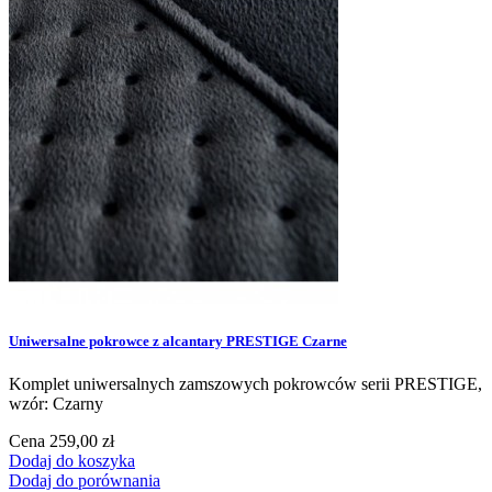
Uniwersalne pokrowce z alcantary PRESTIGE Czarne
Komplet uniwersalnych zamszowych pokrowców serii PRESTIGE,
wzór: Czarny
Cena
259,00 zł
Dodaj do koszyka
Dodaj do porównania