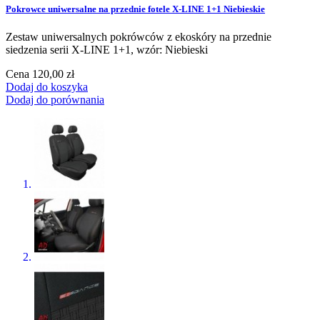
Pokrowce uniwersalne na przednie fotele X-LINE 1+1 Niebieskie
Zestaw uniwersalnych pokrówców z ekoskóry na przednie
siedzenia serii X-LINE 1+1, wzór: Niebieski
Cena
120,00 zł
Dodaj do koszyka
Dodaj do porównania