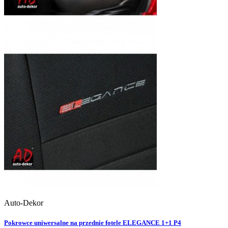
Auto-Dekor
Pokrowce uniwersalne na przednie fotele ELEGANCE 1+1 P4