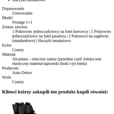
Dopasowanie
Uniwersalne
Model
Prestige 1+1
Zestaw zawiera
1 Pokrowiec jednoczęściowy na fotel kierowcy | 1 Pokrowiec
jednoczęściowy na fotel pasażera | 2 Pokrowce na zagłówki
(standardowe) | Haczyki montażowe
Kolor
Czarny
Materiał
Alcantara – sztuczny zamsz (przednia część fotela) oraz
elastyczny materiał tapicerski (boki i tył fotela)
Producent
Auto-Dekor
Wzór
Czarny
Klienci którzy zakupili ten produkt kupili również: