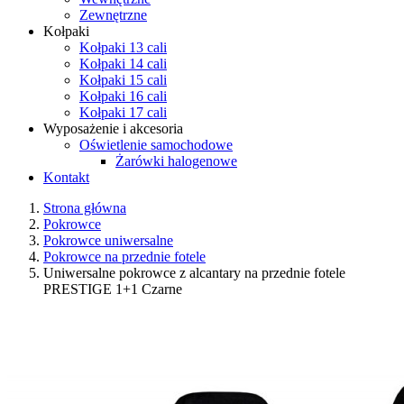
Zewnętrzne
Kołpaki
Kołpaki 13 cali
Kołpaki 14 cali
Kołpaki 15 cali
Kołpaki 16 cali
Kołpaki 17 cali
Wyposażenie i akcesoria
Oświetlenie samochodowe
Żarówki halogenowe
Kontakt
Strona główna
Pokrowce
Pokrowce uniwersalne
Pokrowce na przednie fotele
Uniwersalne pokrowce z alcantary na przednie fotele
PRESTIGE 1+1 Czarne