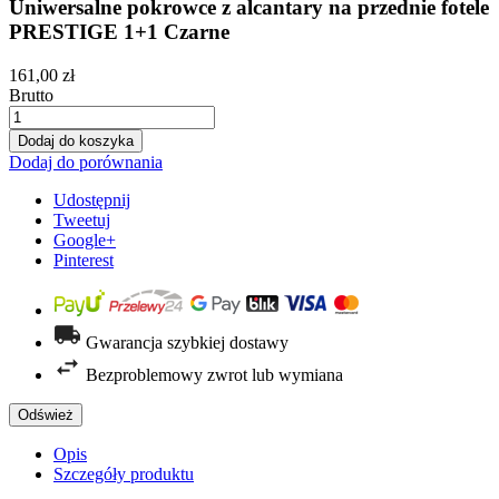
Uniwersalne pokrowce z alcantary na przednie fotele
PRESTIGE 1+1 Czarne
161,00 zł
Brutto
Dodaj do koszyka
Dodaj do porównania
Udostępnij
Tweetuj
Google+
Pinterest
Gwarancja szybkiej dostawy
Bezproblemowy zwrot lub wymiana
Opis
Szczegóły produktu