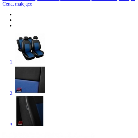
Cena, malejąco