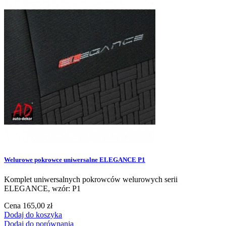
Welurowe pokrowce uniwersalne ELEGANCE P1
Komplet uniwersalnych pokrowców welurowych serii
ELEGANCE, wzór: P1
Cena
165,00 zł
Dodaj do koszyka
Dodaj do porównania