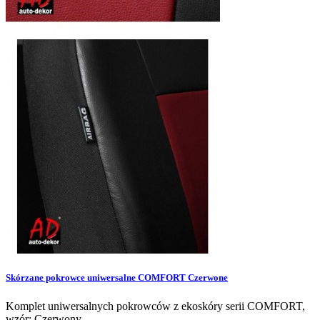
Skórzane pokrowce uniwersalne COMFORT Czerwone
Komplet uniwersalnych pokrowców z ekoskóry serii COMFORT,
wzór: Czerwony