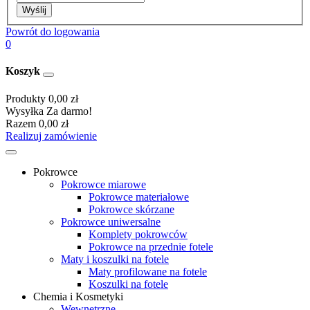
Wyślij
Powrót do logowania
0
Koszyk
Produkty
0,00 zł
Wysyłka
Za darmo!
Razem
0,00 zł
Realizuj zamówienie
Pokrowce
Pokrowce miarowe
Pokrowce materiałowe
Pokrowce skórzane
Pokrowce uniwersalne
Komplety pokrowców
Pokrowce na przednie fotele
Maty i koszulki na fotele
Maty profilowane na fotele
Koszulki na fotele
Chemia i Kosmetyki
Wewnętrzne