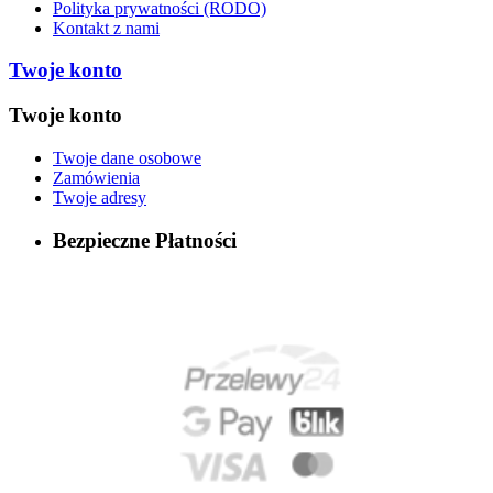
Polityka prywatności (RODO)
Kontakt z nami
Twoje konto
Twoje konto
Twoje dane osobowe
Zamówienia
Twoje adresy
Bezpieczne Płatności