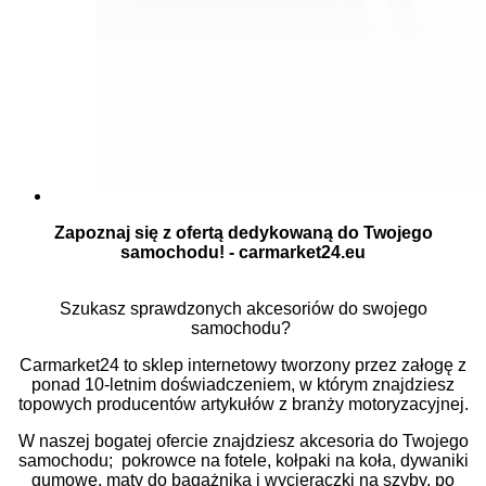
Zapoznaj się z ofertą dedykowaną do Twojego
samochodu! - carmarket24.eu
Szukasz sprawdzonych akcesoriów do swojego
samochodu?
Carmarket24
to sklep internetowy tworzony przez załogę z
ponad 10-letnim
doświadczeniem, w którym znajdziesz
topowych producentów artykułów z branży motoryzacyjnej.
W naszej bogatej ofercie znajdziesz akcesoria do Twojego
samochodu; pokrowce na fotele, kołpaki na koła, dywaniki
gumowe, maty do bagażnika
i wycieraczki na szyby, po