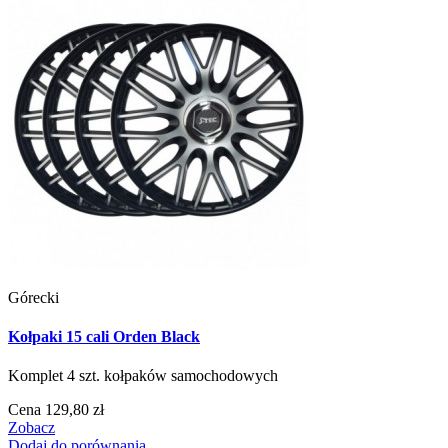
Górecki
Kołpaki 15 cali Orden Black
Komplet 4 szt. kołpaków samochodowych
Cena
129,80 zł
Zobacz
Dodaj do porównania