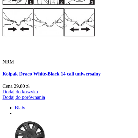
NRM
Kołpak Draco White-Black 14 cali uniwersalny
Cena
29,80 zł
Dodaj do koszyka
Dodaj do porównania
Biały