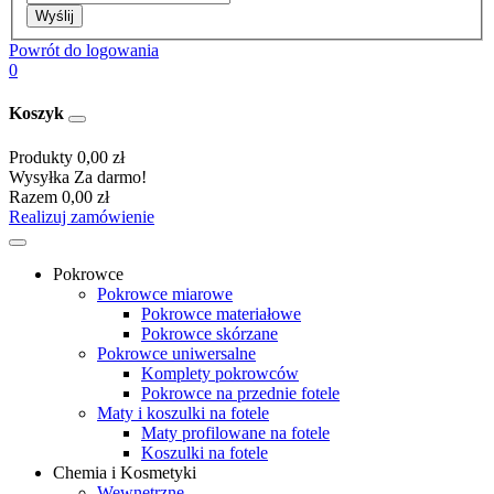
Wyślij
Powrót do logowania
0
Koszyk
Produkty
0,00 zł
Wysyłka
Za darmo!
Razem
0,00 zł
Realizuj zamówienie
Pokrowce
Pokrowce miarowe
Pokrowce materiałowe
Pokrowce skórzane
Pokrowce uniwersalne
Komplety pokrowców
Pokrowce na przednie fotele
Maty i koszulki na fotele
Maty profilowane na fotele
Koszulki na fotele
Chemia i Kosmetyki
Wewnętrzne