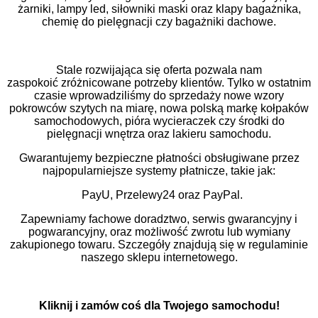
żarniki, lampy led, siłowniki maski oraz klapy bagażnika,
chemię do pielęgnacji
czy bagażniki dachowe.
Stale rozwijająca
się oferta pozwala nam
zaspokoić zróżnicowane
potrzeby klientów. Tylko w ostatnim
czasie wprowadziliśmy do sprzedaży nowe wzory
pokrowców szytych na miarę, nowa polską markę kołpaków
samochodowych, pióra wycieraczek czy środki do
pielęgnacji wnętrza oraz lakieru samochodu.
Gwarantujemy bezpieczne płatności obsługiwane przez
najpopularniejsze systemy płatnicze, takie jak:
PayU, Przelewy24 oraz PayPal.
Zapewniamy fachowe doradztwo, serwis gwarancyjny i
pogwarancyjny, oraz możliwość zwrotu lub wymiany
zakupionego towaru. Szczegóły znajdują się w regulaminie
naszego sklepu internetowego.
Kliknij i zamów coś dla Twojego samochodu!