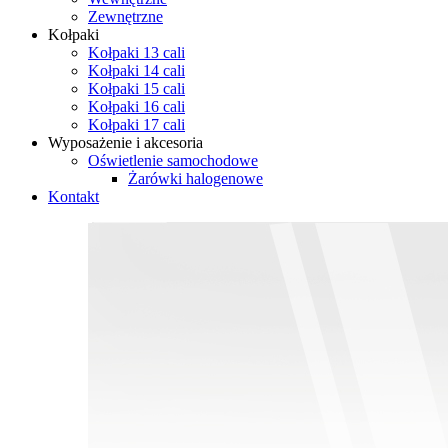
Zewnętrzne
Kołpaki
Kołpaki 13 cali
Kołpaki 14 cali
Kołpaki 15 cali
Kołpaki 16 cali
Kołpaki 17 cali
Wyposażenie i akcesoria
Oświetlenie samochodowe
Żarówki halogenowe
Kontakt