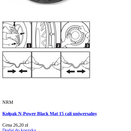
NRM
Kołpak N-Power Black Mat 15 cali uniwersalny
Cena
26,20 zł
Dodaj do koszyka